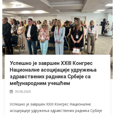
Успешно је завршен XXIII Конгрес
Националне асоцијације удружења
здравствених радника Србије са
међународним учешћем
30.06.2026
Успешно је завршен XXIII Конгрес Националне
асоцијације удружења здравствених радника Србије