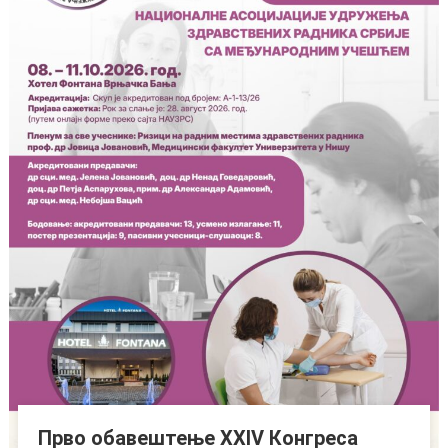
Прво обавештење XXIV Конгреса