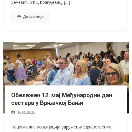
Зечевић, УКЦ Крагујевац, […]
Детаљније
Обележен 12. мај Међународни дан
сестара у Врњачкој Бањи
16.05.2025
Национална асоцијација удружења здравствених