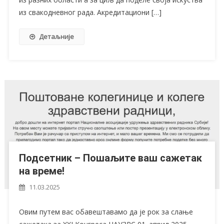
из свакодневног рада. Акредитациони […]
Детаљније
Подсетник – Пошаљите ваш сажетак
на време!
11.03.2025
Овим путем вас обавештавамо да је рок за слање