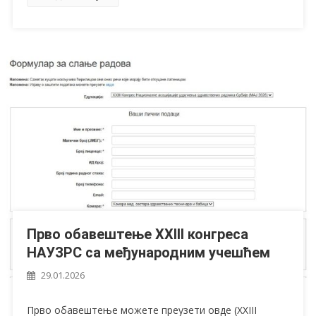
Прво обавештење XXIII конгреса
НАУЗРС са међународним учешћем
29.01.2026
Прво обавештење можете преузети овде (XXIII