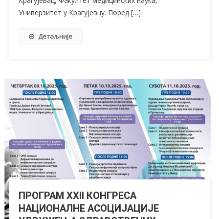
Крагујевац, Факултет медицинских наука,
Универзитет у Крагујевцу. Поред […]
Детаљније
ПРОГРАМ XXII КОНГРЕСА
НАЦИОНАЛНЕ АСОЦИЈАЦИЈЕ