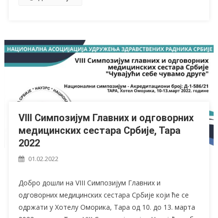
VIII Симпозијум Главних и одговорних
медицинских сестара Србије, Тара
2022
01.02.2022
Добро дошли на VIII Симпозијум Главних и
одговорних медицинских сестара Србије који ће се
одржати у Хотелу Оморика, Тара од 10. до 13. марта