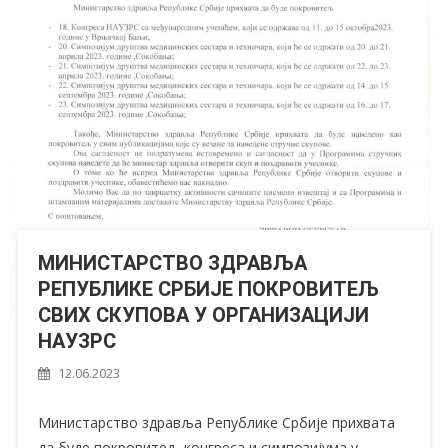
МИНИСТАРСТВО ЗДРАВЉА
РЕПУБЛИКЕ СРБИЈЕ ПОКРОВИТЕЉ
СВИХ СКУПОВА У ОРГАНИЗАЦИЈИ
НАУЗРС
12.06.2023
Министарство здравља Републике Србије прихвата
да буде покровитељ конгреса и симпозијума у