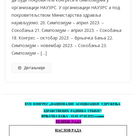
организацији НАУЗРС. У организацији НАУЗРС а под
покровитељством Министарства здравља
најављујемо: 20. Симпозијум – април 2023. –
Сокобања 21. Симпозијум – април 2023. – Сокобања
18. Конгрес – октобар 2023. – Врњачка Бања 22.
Симпозијум – новембар 2023. – Сокобања 23.
Симпозијум – […]
Детаљније