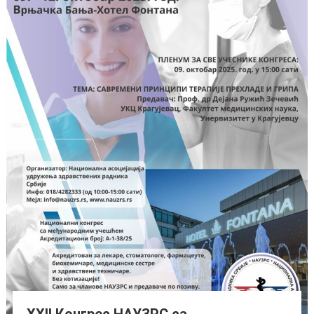
XXII Конгрес НАУЗРС са