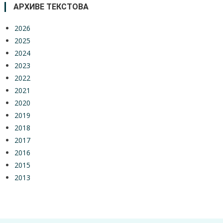
АРХИВЕ ТЕКСТОВА
2026
2025
2024
2023
2022
2021
2020
2019
2018
2017
2016
2015
2013