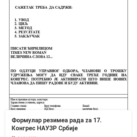
Формулар резимеа рада za 17.
Конгрес НАУЗР Србије