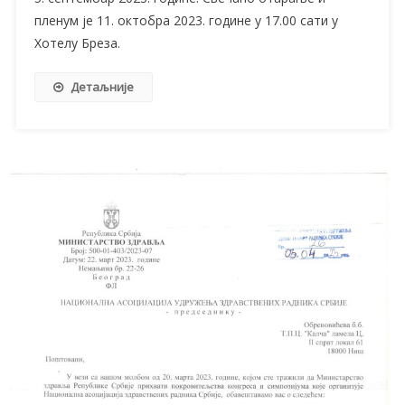
пленум је 11. октобра 2023. године у 17.00 сати у
Хотелу Бреза.
Детаљније