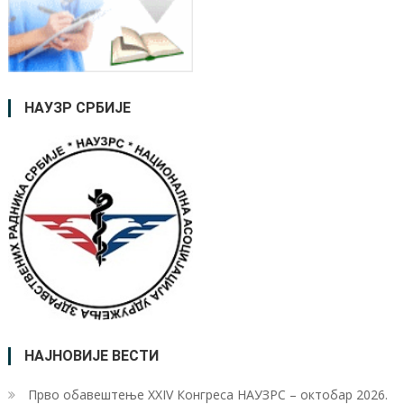
НАУЗР СРБИЈЕ
НАЈНОВИЈЕ ВЕСТИ
Прво обавештење XXIV Конгреса НАУЗРС – октобар 2026.