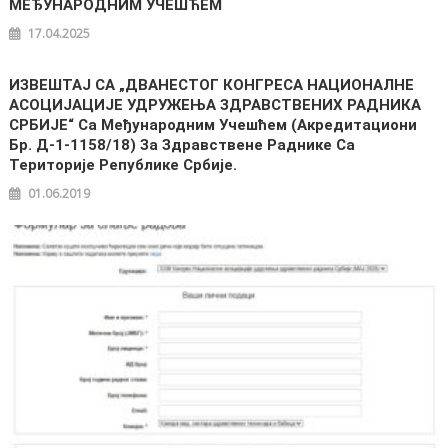
МЕЂУНАРОДНИМ УЧЕШЋЕМ
17.04.2025
ИЗВЕШТАЈ СА „ДВАНЕСТОГ КОНГРЕСА НАЦИОНАЛНЕ
АСОЦИЈАЦИЈЕ УДРУЖЕЊА ЗДРАВСТВЕНИХ РАДНИКА
СРБИЈЕ“ Са Међународним Учешћем (Акредитациони
Бр. Д-1-1158/18) За Здравствене Раднике Са
Територије Републике Србије.
01.06.2019