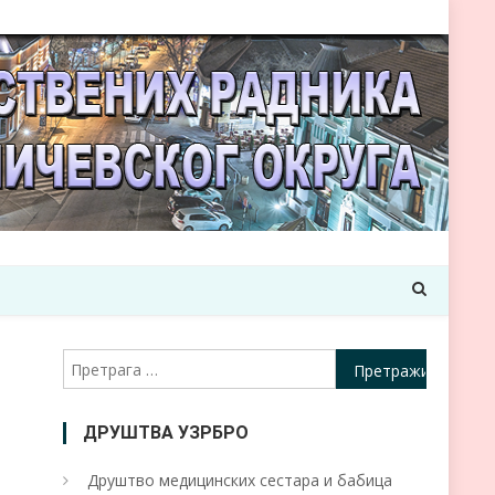
Претрага
за:
ДРУШТВА УЗРБРО
Друштво медицинских сестара и бабица