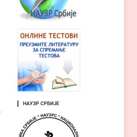
НАУЗР СРБИЈЕ
у